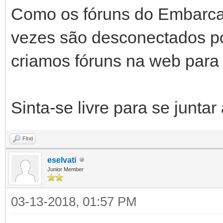
Como os fóruns do Embarcad
vezes são desconectados po
criamos fóruns na web para
Sinta-se livre para se juntar
Find
eselvati
Junior Member
03-13-2018, 01:57 PM